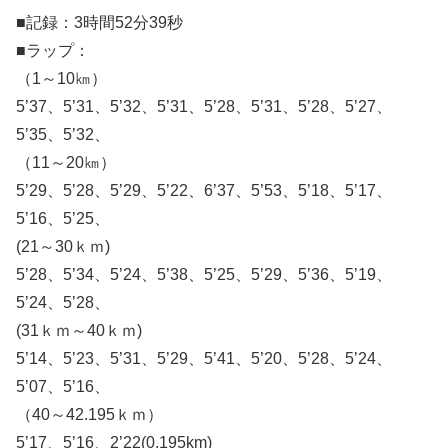
■記録：3時間52分39秒
■ラップ：
（1～10㎞）
5’37、5’31、5’32、5’31、5’28、5’31、5’28、5’27、
5’35、5’32、
（11～20㎞）
5’29、5’28、5’29、5’22、6’37、5’53、5’18、5’17、
5’16、5’25、
(21～30ｋｍ)
5’28、5’34、5’24、5’38、5’25、5’29、5’36、5’19、
5’24、5’28、
(31ｋｍ～40ｋｍ)
5’14、5’23、5’31、5’29、5’41、5’20、5’28、5’24、
5’07、5’16、
（40～42.195ｋｍ）
5’17、5’16、2’22(0.195km)