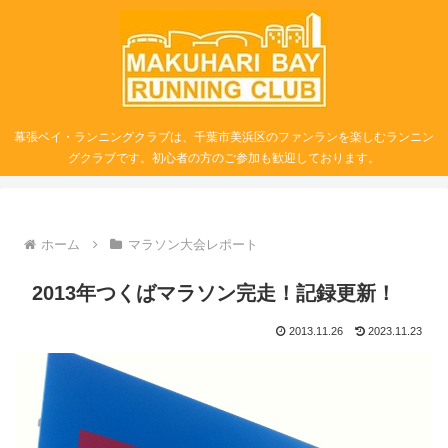
幕張ベイ・ランニングクラブは、千葉市美浜区のファンランを楽しむランニン
グクラブです。初心者の方のご参加も歓迎しております。
ホーム
マラソン大会レポート
2013年つくばマラソン完走！記録更新！
2013.11.26
2023.11.23