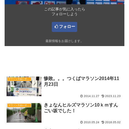
この記事が気に入ったら
フォローしよう
フォロー
最新情報をお届けします。
関連記事
惨敗。。。つくばマラソン2014年11
マラソン大会レポート
月23日
2014.11.27
2023.11.23
きょなんヒルズマラソン10ｋｍすん
マラソン大会レポート
ごい坂でした！
2010.05.24
2018.05.02