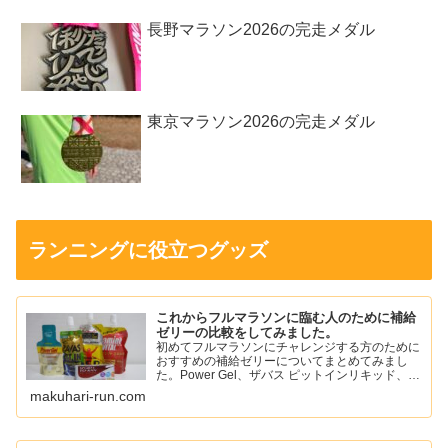
長野マラソン2026の完走メダル
東京マラソン2026の完走メダル
ランニングに役立つグッズ
これからフルマラソンに臨む人のために補給
ゼリーの比較をしてみました。
初めてフルマラソンにチャレンジする方のために
おすすめの補給ゼリーについてまとめてみまし
た。Power Gel、ザバス ピットインリキッド、ア
ミノバイタル パーフェクトエネルギー、スポー
makuhari-run.com
ツようかん、ワンセコンドCCD ジェルドリンク
など。