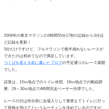
2009年の東京マラソンの3時間55分17秒の記録から3分ほ
ど記録を更新！
3分だけですけど、フルマラソンで後半崩れないレースが
できたのは初めてなので満足しています。
つくばを迎える前に書いたブログ
の予定通りのレース展開
でした。
誤算は、15㎞地点でのトイレ休憩、16㎞地点での靴紐調
整、29～30㎞地点で4時間完走ペーサー渋滞でした。
レースの日は何分前に会場入りして着替えてトイレに行っ
て荷物を預けてというルーティンを決めているのですが、