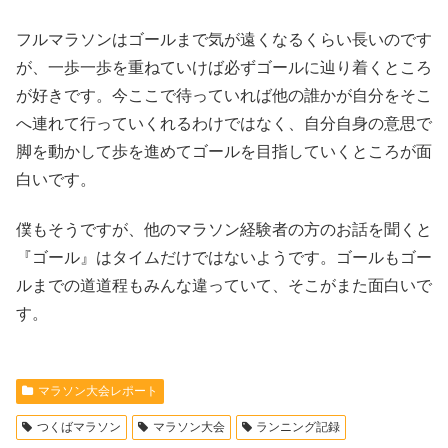
フルマラソンはゴールまで気が遠くなるくらい長いのです
が、一歩一歩を重ねていけば必ずゴールに辿り着くところ
が好きです。今ここで待っていれば他の誰かが自分をそこ
へ連れて行っていくれるわけではなく、自分自身の意思で
脚を動かして歩を進めてゴールを目指していくところが面
白いです。
僕もそうですが、他のマラソン経験者の方のお話を聞くと
『ゴール』はタイムだけではないようです。ゴールもゴー
ルまでの道道程もみんな違っていて、そこがまた面白いで
す。
マラソン大会レポート
つくばマラソン
マラソン大会
ランニング記録