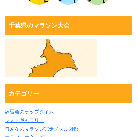
千葉県のマラソン大会
カテゴリー
練習会のラップタイム
フォトギャラリー
皆んなのマラソン完走メダル図鑑