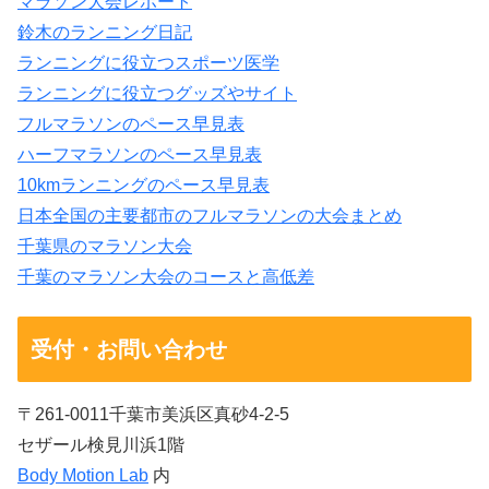
マラソン大会レポート
鈴木のランニング日記
ランニングに役立つスポーツ医学
ランニングに役立つグッズやサイト
フルマラソンのペース早見表
ハーフマラソンのペース早見表
10kmランニングのペース早見表
日本全国の主要都市のフルマラソンの大会まとめ
千葉県のマラソン大会
千葉のマラソン大会のコースと高低差
受付・お問い合わせ
〒261-0011千葉市美浜区真砂4-2-5
セザール検見川浜1階
Body Motion Lab
内