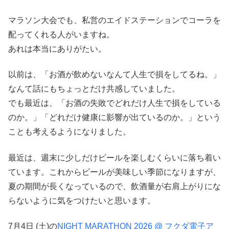
マラソン大会でも、私営のエイドステーションでコーラを
配ってくれる人がいますね。
あれは本当にありがたい。
以前は、「お酒が飲めないなんて人生で損をしてるね。」
なんて話にもちょっとだけ共感していました。
でも最近は、「お酒の失敗でどれだけ人生で損をしている
のか。」「どれだけ健康に影響が出ているのか。」という
ことも考えるようになりました。
最近は、週末に少しだけビールを楽しむくらいに落ち着い
ています。これからビールが美味しい季節になりますが、
夏の期間が長くなっているので、飲酒量が右肩上がりにな
らないように気をつけたいと思います。
7月4日 (土)の
NIGHT MARATHON 2026 @ フクダ電子ア