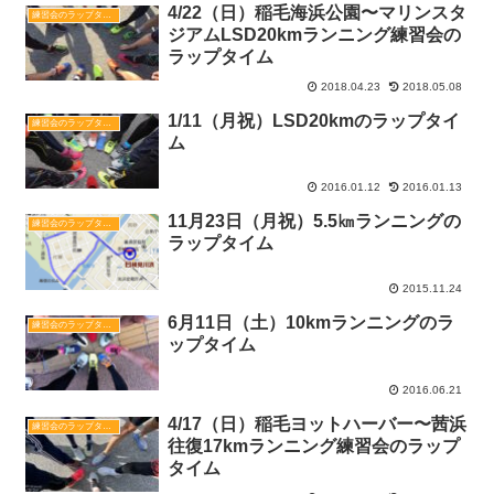
4/22（日）稲毛海浜公園〜マリンスタ
練習会のラップタイム
ジアムLSD20kmランニング練習会の
ラップタイム
2018.04.23
2018.05.08
1/11（月祝）LSD20kmのラップタイ
練習会のラップタイム
ム
2016.01.12
2016.01.13
11月23日（月祝）5.5㎞ランニングの
練習会のラップタイム
ラップタイム
2015.11.24
6月11日（土）10kmランニングのラ
練習会のラップタイム
ップタイム
2016.06.21
4/17（日）稲毛ヨットハーバー〜茜浜
練習会のラップタイム
往復17kmランニング練習会のラップ
タイム