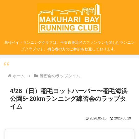
幕張ベイ・ランニングクラブは、千葉市美浜区のファンランを楽しむランニン
グクラブです。初心者の方のご参加も歓迎しております。
ホーム
練習会のラップタイム
4/26（日）稲毛ヨットハーバー〜稲毛海浜
公園5~20kmランニング練習会のラップタ
イム
2026.05.15
2026.05.19