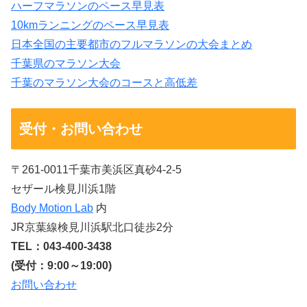
ハーフマラソンのペース早見表
10kmランニングのペース早見表
日本全国の主要都市のフルマラソンの大会まとめ
千葉県のマラソン大会
千葉のマラソン大会のコースと高低差
受付・お問い合わせ
〒261-0011千葉市美浜区真砂4-2-5
セザール検見川浜1階
Body Motion Lab
内
JR京葉線検見川浜駅北口徒歩2分
TEL：043-400-3438
(受付：9:00～19:00)
お問い合わせ