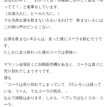
僕も心の中で、「わかってる！冷蔵庫に冷やしてある！待
ってて！」と返事をしています。
（沿道の人に。ビールたちに。）
でも当然お酒を飲まない人もいるわけで、飲まない人には
この掛け声がピンとこない。
お酒を飲まないKさんは、走った後にコーラを飲むそうで
す。
たしかに走り終わった後のコーラは美味い。
マラソン会場近くに自動販売機があると、コーラは直ぐに
売り切れてしまうそうです。
僕も
「コーラは売り切れてしまっていて、CCレモンは残って
いる。う〜ん、でもコーラの気分。」
なんて経験はあります。しかも、ペプシではなくコカ・コ
ーラ。