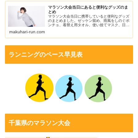
マラソン大会当日にあると便利なグッズのま
とめ
マラソン大会当日に携帯していると便利なグッズ
のまとめました。ゼッケン留め、雨風をしのぐポ
ンチョ、着替え用タオル、使い捨てマスク、日焼
け止め、ワセリン、ニップレスなどを紹介してい
makuhari-run.com
ます。
ランニングのペース早見表
千葉県のマラソン大会