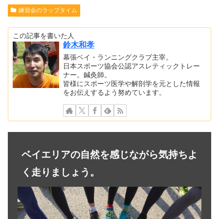
練習会のラップタイム
この記事を書いた人
鈴木和孝
幕張ベイ・ランニングクラブ主宰。
日本スポーツ協会公認アスレティックトレー
ナー。鍼灸師。
皆様にスポーツ医学や解剖学を元とした情報
をお伝えするよう努めています。
ベイエリアの自然を感じながら気持ちよ
く走りましょう。