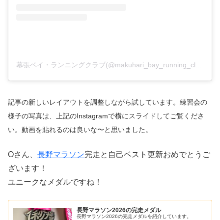
幕張ベイ・ランニングクラブ(@makuhari_bay_running_club)がシェアした投稿
記事の新しいレイアウトを調整しながら試しています。練習会の
様子の写真は、上記のInstagramで横にスライドしてご覧くださ
い。動画を貼れるのは良いな〜と思いました。
Oさん、
長野マラソン
完走と自己ベスト更新おめでとうご
ざいます！
ユニークなメダルですね！
長野マラソン2026の完走メダル
長野マラソン2026の完走メダルを紹介しています。