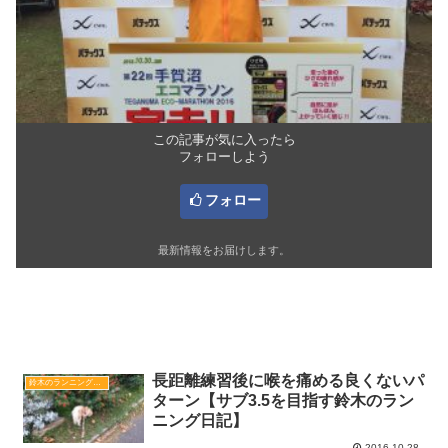
この記事が気に入ったら
フォローしよう
フォロー
最新情報をお届けします。
関連記事
長距離練習後に喉を痛める良くないパ
鈴木のランニング日記
ターン【サブ3.5を目指す鈴木のラン
ニング日記】
2016.10.28