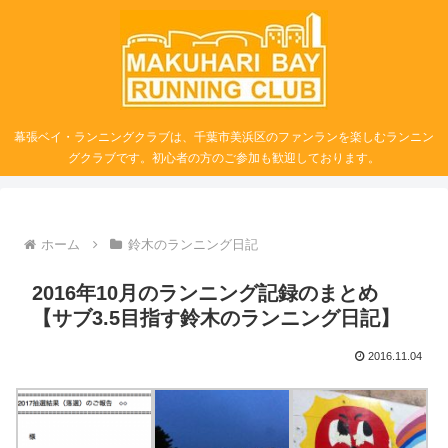
幕張ベイ・ランニングクラブは、千葉市美浜区のファンランを楽しむランニン
グクラブです。初心者の方のご参加も歓迎しております。
ホーム
鈴木のランニング日記
2016年10月のランニング記録のまとめ
【サブ3.5目指す鈴木のランニング日記】
2016.11.04