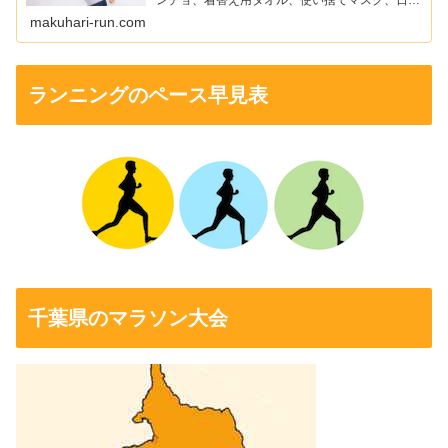
ンチョ、着替え用タオル、使い捨てマスク、日焼
け止め、ワセリン、ニップレスなどを紹介してい
makuhari-run.com
ます。
ランニングのペース早見表
千葉県のマラソン大会