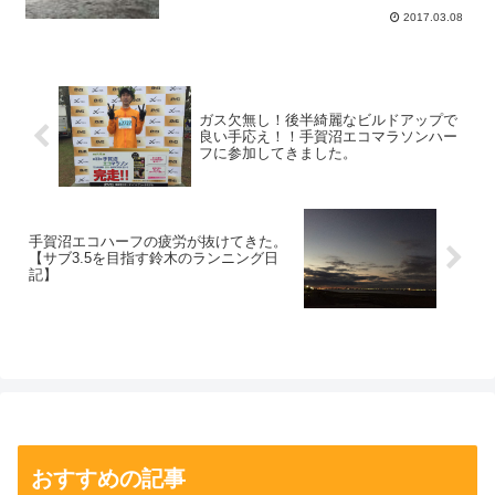
2017.03.08
ガス欠無し！後半綺麗なビルドアップで
良い手応え！！手賀沼エコマラソンハー
フに参加してきました。
手賀沼エコハーフの疲労が抜けてきた。
【サブ3.5を目指す鈴木のランニング日
記】
おすすめの記事