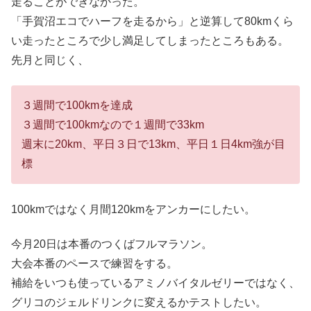
走ることができなかった。
「手賀沼エコでハーフを走るから」と逆算して80kmくら
い走ったところで少し満足してしまったところもある。
先月と同じく、
３週間で100kmを達成
３週間で100kmなので１週間で33km
週末に20km、平日３日で13km、平日１日4km強が目
標
100kmではなく月間120kmをアンカーにしたい。
今月20日は本番のつくばフルマラソン。
大会本番のペースで練習をする。
補給をいつも使っているアミノバイタルゼリーではなく、
グリコのジェルドリンクに変えるかテストしたい。