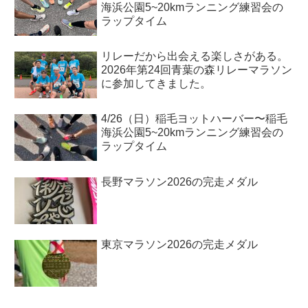
海浜公園5~20kmランニング練習会の
ラップタイム
リレーだから出会える楽しさがある。
2026年第24回青葉の森リレーマラソン
に参加してきました。
4/26（日）稲毛ヨットハーバー〜稲毛
海浜公園5~20kmランニング練習会の
ラップタイム
長野マラソン2026の完走メダル
東京マラソン2026の完走メダル