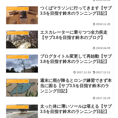
つくばマラソンに行ってきます【サブ
鈴木のランニング日記
3.5を目指す鈴木のランニング日記】
2016.11.20
エスカレーターに乗りつつ全力疾走
鈴木のランニング日記
【サブ3.8を目指す鈴木のブログ】
2019.04.05
ブログタイトル変更して再始動【サブ
鈴木のランニング日記
3.8を目指す鈴木のランニング日記】
2017.11.24
2017.12.11
週末に雨が降るとロング練習できず本
鈴木のランニング日記
当に困る【サブ3.5を目指す鈴木のラ
ンニング日記】
2017.10.25
太った体に薄いソールは堪える【サブ
鈴木のランニング日記
3.5を目指す鈴木のランニング日記】