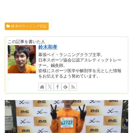
鈴木のランニング日記
この記事を書いた人
鈴木和孝
幕張ベイ・ランニングクラブ主宰。
日本スポーツ協会公認アスレティックトレー
ナー。鍼灸師。
皆様にスポーツ医学や解剖学を元とした情報
をお伝えするよう努めています。