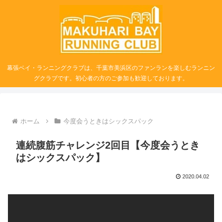
幕張ベイ・ランニングクラブは、千葉市美浜区のファンランを楽しむランニン
グクラブです。初心者の方のご参加も歓迎しております。
ホーム
今度会うときはシックスパック
連続腹筋チャレンジ2回目【今度会うとき
はシックスパック】
2020.04.02