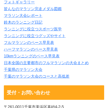
フォトギャラリー
皆んなのマラソン完走メダル図鑑
マラソン大会レポート
鈴木のランニング日記
ランニングに役立つスポーツ医学
ランニングに役立つグッズやサイト
フルマラソンのペース早見表
ハーフマラソンのペース早見表
10kmランニングのペース早見表
日本全国の主要都市のフルマラソンの大会まとめ
千葉県のマラソン大会
千葉のマラソン大会のコースと高低差
受付・お問い合わせ
〒261-0011千葉市美浜区真砂4-2-5