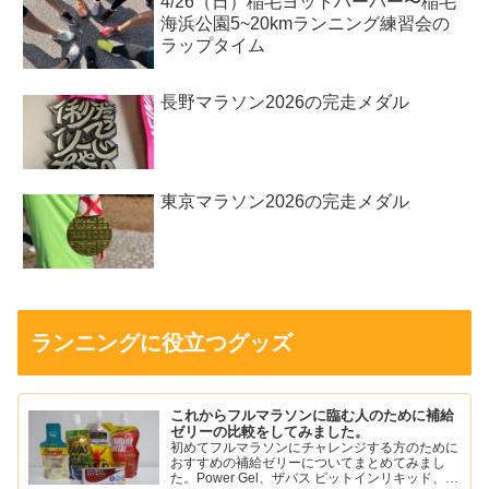
4/26（日）稲毛ヨットハーバー〜稲毛
海浜公園5~20kmランニング練習会の
ラップタイム
長野マラソン2026の完走メダル
東京マラソン2026の完走メダル
ランニングに役立つグッズ
これからフルマラソンに臨む人のために補給
ゼリーの比較をしてみました。
初めてフルマラソンにチャレンジする方のために
おすすめの補給ゼリーについてまとめてみまし
た。Power Gel、ザバス ピットインリキッド、ア