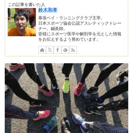
この記事を書いた人
鈴木和孝
幕張ベイ・ランニングクラブ主宰。
日本スポーツ協会公認アスレティックトレー
ナー。鍼灸師。
皆様にスポーツ医学や解剖学を元とした情報
をお伝えするよう努めています。