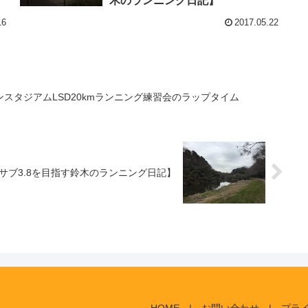
木のランニング日記】
16
2017.05.22
ンスタジアムLSD20kmランニング練習会のラップタイム
サブ3.8を目指す鈴木のランニング日記】