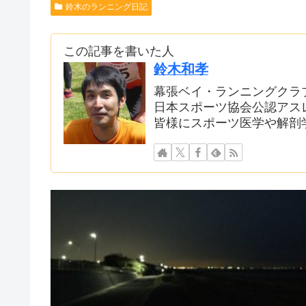
鈴木のランニング日記
この記事を書いた人
鈴木和孝
幕張ベイ・ランニングクラ
日本スポーツ協会公認アス
皆様にスポーツ医学や解剖