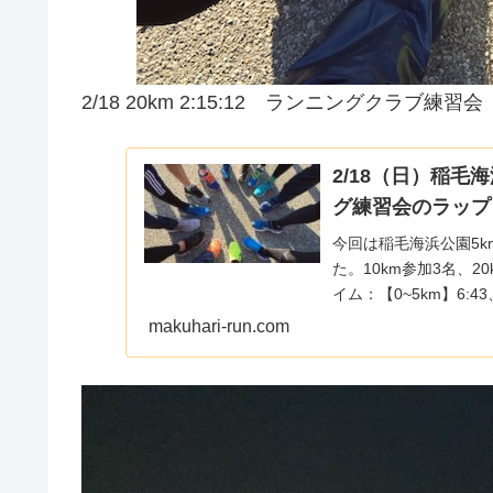
2/18 20km 2:15:12 ランニングクラブ練習会
2/18（日）稲毛
グ練習会のラップ
今回は稲毛海浜公園5k
た。10km参加3名、
イム：【0~5km】6:43、6
makuhari-run.com