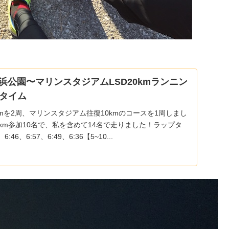
海浜公園〜マリンスタジアムLSD20kmランニン
タイム
mを2周、マリンスタジアム往復10kmのコースを1周しまし
20km参加10名で、私を含めて14名で走りました！ラップタ
:46、6:57、6:49、6:36【5~10...