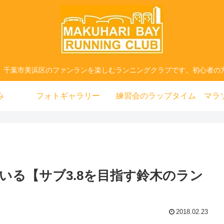
、千葉市美浜区のファンランを楽しむランニングクラブです。初心者の
み
フォトギャラリー
練習会のラップタイム
マラ
ている【サブ3.8を目指す鈴木のラン
2018.02.23