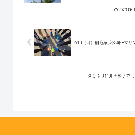
2020.06.
2/18（日）稲毛海浜公園〜マリ
久しぶりに弁天橋まで【