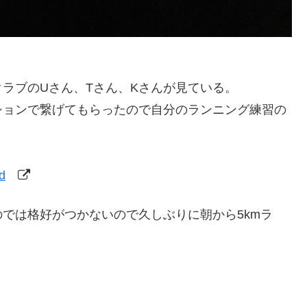
クラブのUさん、Tさん、Kさんが見ている。
ションで繋げてもらったので自分のランニング練習の
d
では格好がつかないので久しぶりに朝から5kmラ