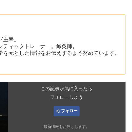
ブ主宰。
レティックトレーナー。鍼灸師。
学を元とした情報をお伝えするよう努めています。
この記事が気に入ったら
フォローしよう
フォロー
最新情報をお届けします。