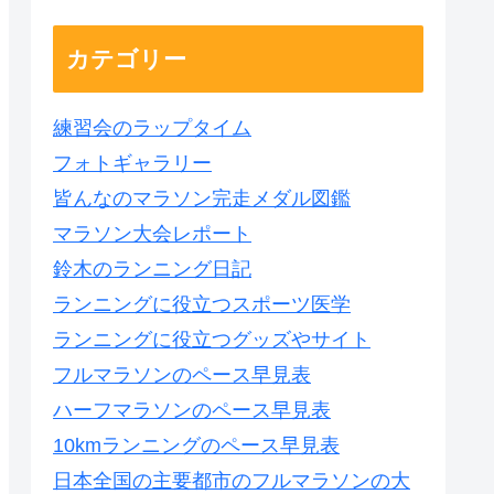
カテゴリー
練習会のラップタイム
フォトギャラリー
皆んなのマラソン完走メダル図鑑
マラソン大会レポート
鈴木のランニング日記
ランニングに役立つスポーツ医学
ランニングに役立つグッズやサイト
フルマラソンのペース早見表
ハーフマラソンのペース早見表
10kmランニングのペース早見表
日本全国の主要都市のフルマラソンの大