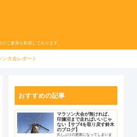
方のご参加も歓迎しております。
ソン大会レポート
おすすめの記事
マラソン大会が無ければ、
印旛沼まで走ればいいじゃ
ない【サブ4を取り戻す鈴木
のブログ】
久しぶりの更新になってしまいま