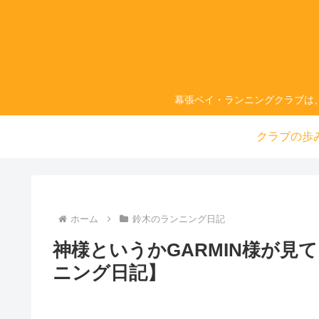
幕張ベイ・ランニングクラブは
クラブの歩
ホーム
鈴木のランニング日記
神様というかGARMIN様が見
ニング日記】