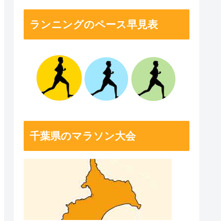
す。
ランニングのペース早見表
千葉県のマラソン大会