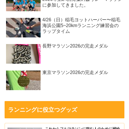
に参加してきました。
4/26（日）稲毛ヨットハーバー〜稲毛
海浜公園5~20kmランニング練習会の
ラップタイム
長野マラソン2026の完走メダル
東京マラソン2026の完走メダル
ランニングに役立つグッズ
これからフルマラソンに臨む人のために補給