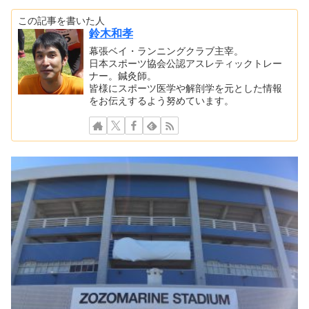
この記事を書いた人
鈴木和孝
幕張ベイ・ランニングクラブ主宰。
日本スポーツ協会公認アスレティックトレー
ナー。鍼灸師。
皆様にスポーツ医学や解剖学を元とした情報
をお伝えするよう努めています。