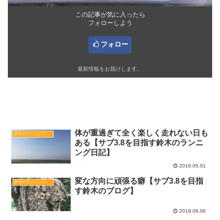
この記事が気に入ったら
フォローしよう
フォロー
最新情報をお届けします。
関連記事
体が重過ぎて全く楽しく走れない日も
鈴木のランニング日記
ある【サブ3.8を目指す鈴木のランニ
ング日記】
2018.05.01
変な方向に頑張る癖【サブ3.8を目指
鈴木のランニング日記
す鈴木のブログ】
2019.08.06