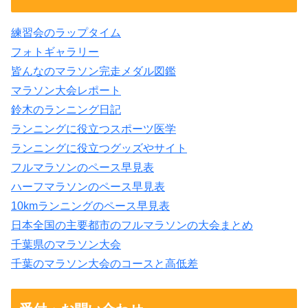
練習会のラップタイム
フォトギャラリー
皆んなのマラソン完走メダル図鑑
マラソン大会レポート
鈴木のランニング日記
ランニングに役立つスポーツ医学
ランニングに役立つグッズやサイト
フルマラソンのペース早見表
ハーフマラソンのペース早見表
10kmランニングのペース早見表
日本全国の主要都市のフルマラソンの大会まとめ
千葉県のマラソン大会
千葉のマラソン大会のコースと高低差