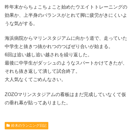
昨年末からちょこちょこと始めたウエイトトレーニングの
効果か、上半身のバランスがとれて脚に疲労がきにくいよ
うな気がする。
海浜病院からマリンスタジアムに向かう道で、走っていた
中学生と抜きつ抜かれつのつばぜり合いが始まる。
6回は追い越し追い越されを繰り返した。
最後に中学生がダッシュのようなスパートかけてきたが、
それも抜き返して潰して試合終了。
大人気なくてごめんなさい。
ZOZOマリンスタジアムの看板はまだ完成していなくて仮
の垂れ幕が貼ってありました。
鈴木のランニング日記