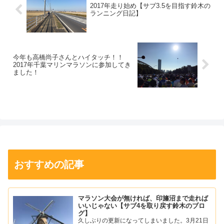
2017年走り始め【サブ3.5を目指す鈴木の
ランニング日記】
今年も高橋尚子さんとハイタッチ！！
2017年千葉マリンマラソンに参加してき
ました！
おすすめの記事
マラソン大会が無ければ、印旛沼まで走れば
いいじゃない【サブ4を取り戻す鈴木のブロ
グ】
久しぶりの更新になってしまいました。3月21日