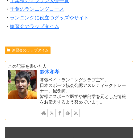
・
千葉県のマラソン大会一覧
・
千葉のランニングコース
・
ランニングに役立つグッズやサイト
・
練習会のラップタイム
練習会のラップタイム
この記事を書いた人
鈴木和孝
幕張ベイ・ランニングクラブ主宰。
日本スポーツ協会公認アスレティックトレー
ナー。鍼灸師。
皆様にスポーツ医学や解剖学を元とした情報
をお伝えするよう努めています。