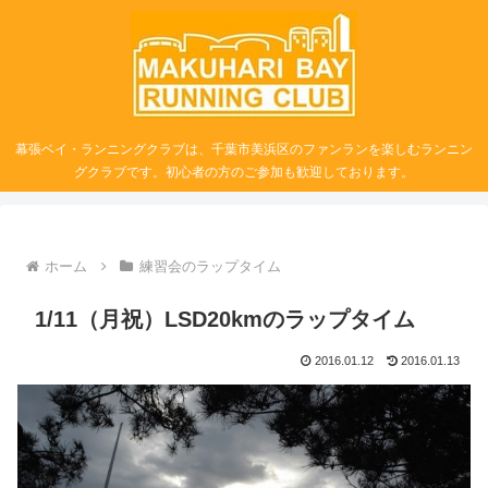
幕張ベイ・ランニングクラブは、千葉市美浜区のファンランを楽しむランニン
グクラブです。初心者の方のご参加も歓迎しております。
ホーム
練習会のラップタイム
1/11（月祝）LSD20kmのラップタイム
2016.01.12
2016.01.13