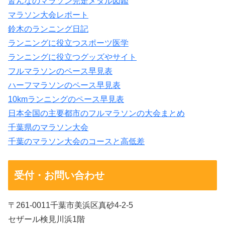
皆んなのマラソン完走メダル図鑑
マラソン大会レポート
鈴木のランニング日記
ランニングに役立つスポーツ医学
ランニングに役立つグッズやサイト
フルマラソンのペース早見表
ハーフマラソンのペース早見表
10kmランニングのペース早見表
日本全国の主要都市のフルマラソンの大会まとめ
千葉県のマラソン大会
千葉のマラソン大会のコースと高低差
受付・お問い合わせ
〒261-0011千葉市美浜区真砂4-2-5
セザール検見川浜1階