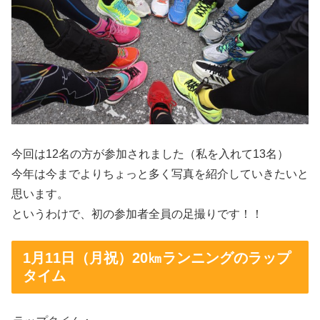
今回は12名の方が参加されました（私を入れて13名）
今年は今までよりちょっと多く写真を紹介していきたいと
思います。
というわけで、初の参加者全員の足撮りです！！
1月11日（月祝）20㎞ランニングのラップ
タイム