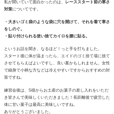
私が聞いていて面白かったのは、
レーススタート前の寒さ
対策
についてです。
・大きいゴミ袋のような袋に穴を開けて、それを着て寒さ
をしのぐ。
・貼り付けられる使い捨てカイロを腰に貼る。
というお話を聞き、なるほど！っと手を打ちました。
スタート後に体が温まったら、エイドのゴミ捨て場に捨て
させてもらえばよいですし、良い案かもしれません。女性
で細身で小柄な方などは冷えやすいですからおすすめの対
策ですね。
練習会後は、S様からお土産のお菓子の差し入れをいただ
き皆さんで美味しくいただきました！長距離後で疲労した
体に甘い菓子は最高に美味しいですね。
ありがとうございました。