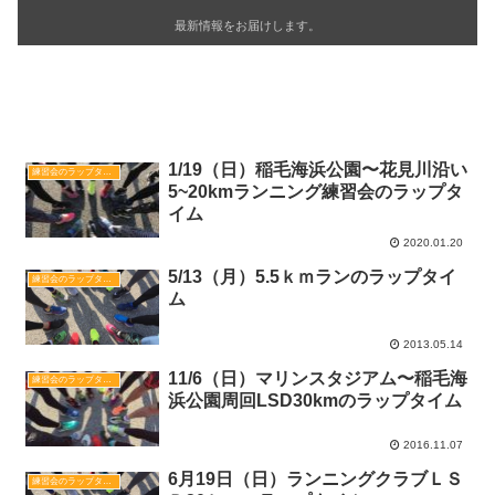
最新情報をお届けします。
関連記事
1/19（日）稲毛海浜公園〜花見川沿い
練習会のラップタイム
5~20kmランニング練習会のラップタ
イム
2020.01.20
5/13（月）5.5ｋｍランのラップタイ
練習会のラップタイム
ム
2013.05.14
11/6（日）マリンスタジアム〜稲毛海
練習会のラップタイム
浜公園周回LSD30kmのラップタイム
2016.11.07
6月19日（日）ランニングクラブＬＳ
練習会のラップタイム