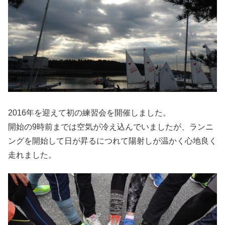
2016年を迎えて初の練習会を開催しました。
開始の9時前までは空気が冷え込んでいましたが、ランニ
ングを開始して日が昇るにつれて陽射しが温かく心地良く
走れました。