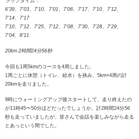
ラップタイム：
6’39、7’03、7’10、7’01、7’06、7’17、7’10、7’12、
7’14、7’17
7’10、7’12、7’25、7’12、7’08、7’30、7’28、7’29、
7’04、8’11
20km 2時間24分56秒
今回も1周5kmのコースを4周しました。
1周ごとに休憩（トイレ、給水）を挟み、5km×4周の計
20kmを走りました。
9時にウォーミングアップ後スタートして、走り終えたの
が11時45〜50分ほどだったでしょうか。計2時間24分56
秒も走っていましたが、皆さんで会話を楽しみながら走る
とあっという間でした。