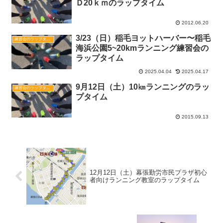
Ｄ20ｋｍのラップタイム
2012.06.20
3/23（日）稲毛ヨットハーバー〜稲毛
練習会のラップタイム
海浜公園5~20kmランニング練習会の
ラップタイム
2025.04.04
2025.04.17
9月12日（土）10㎞ランニングのラッ
練習会のラップタイム
プタイム
2015.09.13
12月12日（土）幕張勤労市民プラザ初心
者向けランニング教室のラップタイム