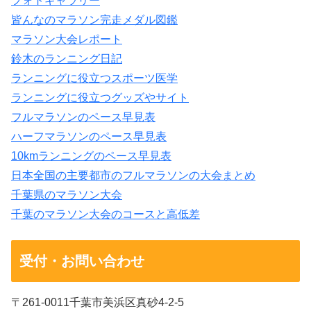
フォトギャラリー
皆んなのマラソン完走メダル図鑑
マラソン大会レポート
鈴木のランニング日記
ランニングに役立つスポーツ医学
ランニングに役立つグッズやサイト
フルマラソンのペース早見表
ハーフマラソンのペース早見表
10kmランニングのペース早見表
日本全国の主要都市のフルマラソンの大会まとめ
千葉県のマラソン大会
千葉のマラソン大会のコースと高低差
受付・お問い合わせ
〒261-0011千葉市美浜区真砂4-2-5