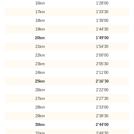
16km
1’28’00
17km
1’33’30
18km
1’39’00
19km
1’44’30
20km
1’49’00
21km
1’54’30
22km
2’00’00
23km
2’05’30
24km
2’11’00
25km
2’16’30
26km
2’22’00
27km
2’27’30
28km
2’33’00
29km
2’38’30
30km
2’44’00
31km
2’49’30