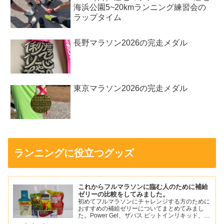
海浜公園5~20kmランニング練習会の
ラップタイム
長野マラソン2026の完走メダル
東京マラソン2026の完走メダル
ランニングに役立つグッズ
これからフルマラソンに臨む人のために補給
ゼリーの比較をしてみました。
初めてフルマラソンにチャレンジする方のために
おすすめの補給ゼリーについてまとめてみまし
た。Power Gel、ザバス ピットインリキッド、ア
ミノバイタル パーフェクトエネルギー、スポー