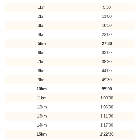
1km
5’30
2km
11’00
3km
16’30
4km
22’00
5km
27’30
6km
33’00
7km
38’30
8km
44’00
9km
49’30
10km
55’00
11km
1’00’30
12km
1’06’00
13km
1’11’30
14km
1’17’00
15km
1’22’30