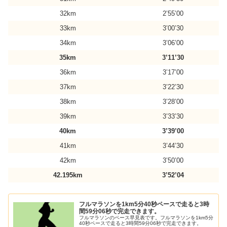
32km
2’55’00
33km
3’00’30
34km
3’06’00
35km
3’11’30
36km
3’17’00
37km
3’22’30
38km
3’28’00
39km
3’33’30
40km
3’39’00
41km
3’44’30
42km
3’50’00
42.195km
3’52’04
フルマラソンを1km5分40秒ペースで走ると3時
間59分06秒で完走できます。
フルマラソンのペース早見表です。フルマラソンを1km5分
40秒ペースで走ると3時間59分06秒で完走できます。