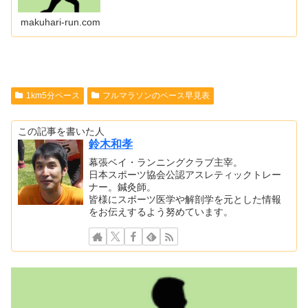
makuhari-run.com
1km5分ペース
フルマラソンのペース早見表
この記事を書いた人
鈴木和孝
幕張ベイ・ランニングクラブ主宰。
日本スポーツ協会公認アスレティックトレー
ナー。鍼灸師。
皆様にスポーツ医学や解剖学を元とした情報
をお伝えするよう努めています。