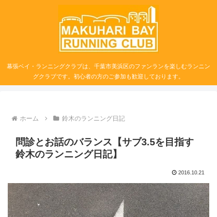
幕張ベイ・ランニングクラブは、千葉市美浜区のファンランを楽しむランニン
グクラブです。初心者の方のご参加も歓迎しております。
ホーム
鈴木のランニング日記
問診とお話のバランス【サブ3.5を目指す
鈴木のランニング日記】
2016.10.21