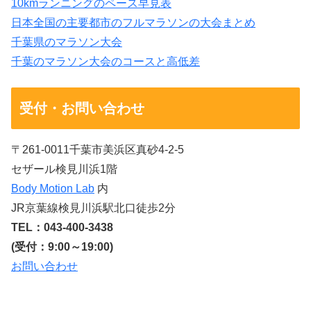
10kmランニングのペース早見表
日本全国の主要都市のフルマラソンの大会まとめ
千葉県のマラソン大会
千葉のマラソン大会のコースと高低差
受付・お問い合わせ
〒261-0011千葉市美浜区真砂4-2-5
セザール検見川浜1階
Body Motion Lab
内
JR京葉線検見川浜駅北口徒歩2分
TEL：043-400-3438
(受付：9:00～19:00)
お問い合わせ