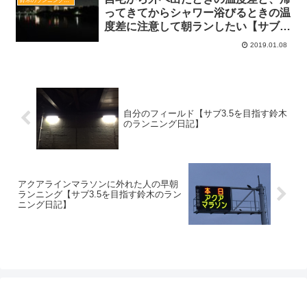
鈴木のランニング日記
ってきてからシャワー浴びるときの温
度差に注意して朝ランしたい【サブ
3.8を目指す鈴木のブログ】
2019.01.08
自分のフィールド【サブ3.5を目指す鈴木
のランニング日記】
アクアラインマラソンに外れた人の早朝
ランニング【サブ3.5を目指す鈴木のラン
ニング日記】