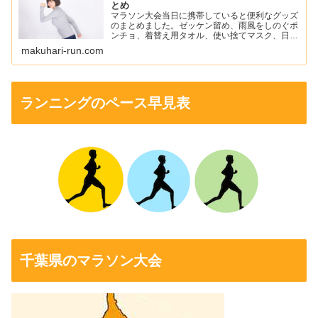
とめ
マラソン大会当日に携帯していると便利なグッズ
のまとめました。ゼッケン留め、雨風をしのぐポ
ンチョ、着替え用タオル、使い捨てマスク、日焼
け止め、ワセリン、ニップレスなどを紹介してい
makuhari-run.com
ます。
ランニングのペース早見表
千葉県のマラソン大会