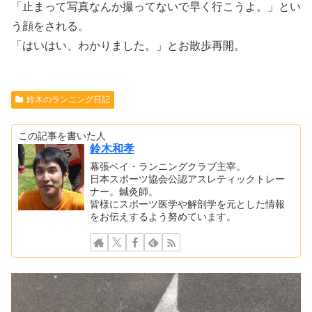
「止まって写真なんか撮ってないで早く行こうよ。」とい
う顔をされる。
「はいはい、わかりました。」とお散歩再開。
鈴木のランニング日記
この記事を書いた人
鈴木和孝
幕張ベイ・ランニングクラブ主宰。
日本スポーツ協会公認アスレティックトレー
ナー。鍼灸師。
皆様にスポーツ医学や解剖学を元とした情報
をお伝えするよう努めています。