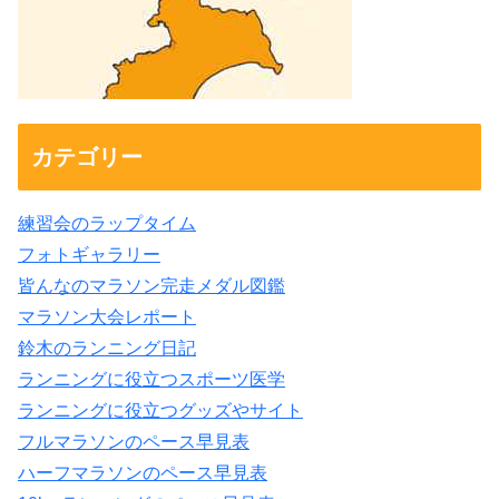
カテゴリー
練習会のラップタイム
フォトギャラリー
皆んなのマラソン完走メダル図鑑
マラソン大会レポート
鈴木のランニング日記
ランニングに役立つスポーツ医学
ランニングに役立つグッズやサイト
フルマラソンのペース早見表
ハーフマラソンのペース早見表