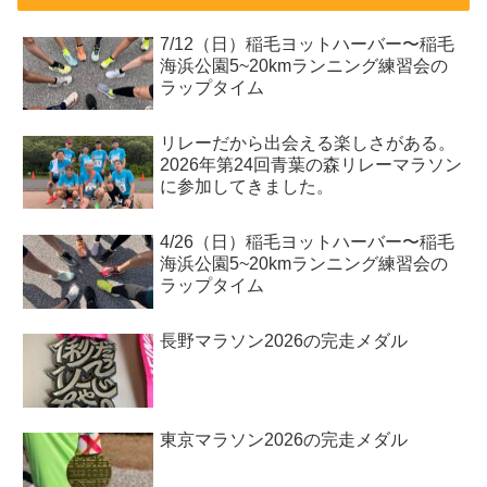
7/12（日）稲毛ヨットハーバー〜稲毛
海浜公園5~20kmランニング練習会の
ラップタイム
リレーだから出会える楽しさがある。
2026年第24回青葉の森リレーマラソン
に参加してきました。
4/26（日）稲毛ヨットハーバー〜稲毛
海浜公園5~20kmランニング練習会の
ラップタイム
長野マラソン2026の完走メダル
東京マラソン2026の完走メダル