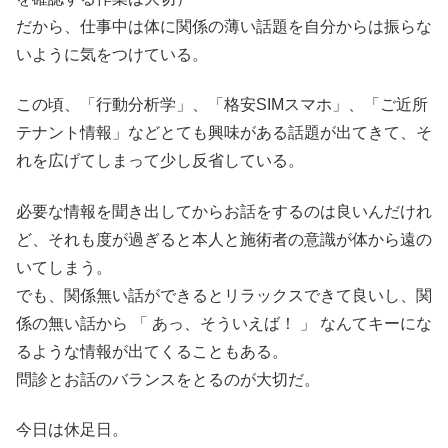
だから、仕事中は体に関係の薄い話題を自分からは振らな
いように気をつけている。
この頃、「行動分析学」、「格安SIMスマホ」、「ご近所
テナント情報」などとても興味がある話題が出てきて、そ
れを広げてしまって少し反省している。
必要な情報を聞き出してからお話をするのは良いんだけれ
ど、それも度が過ぎると本人と施術者の意識が体から遠の
いてしまう。
でも、関係無い話ができるとリラックスできて良いし、関
係の無い話から 「 あっ、そういえば！ 」 なんてキーにな
るような情報が出てくることもある。
問診とお話のバランスをとるのが大切だ。
今日は休足日。