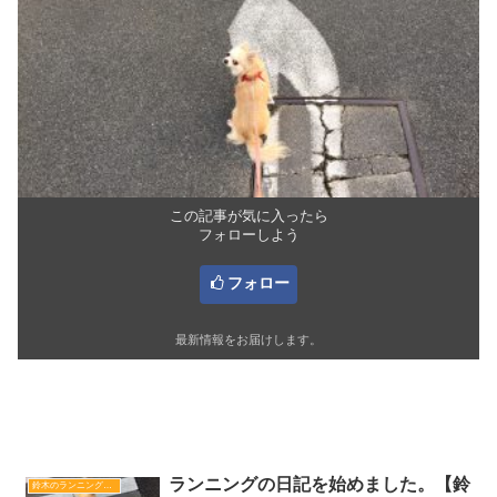
この記事が気に入ったら
フォローしよう
フォロー
最新情報をお届けします。
関連記事
ランニングの日記を始めました。【鈴
鈴木のランニング日記