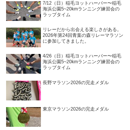
7/12（日）稲毛ヨットハーバー〜稲毛
海浜公園5~20kmランニング練習会の
ラップタイム
リレーだから出会える楽しさがある。
2026年第24回青葉の森リレーマラソン
に参加してきました。
4/26（日）稲毛ヨットハーバー〜稲毛
海浜公園5~20kmランニング練習会の
ラップタイム
長野マラソン2026の完走メダル
東京マラソン2026の完走メダル