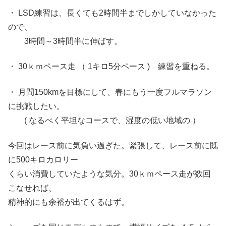
・ LSD練習は、長くても2時間半までしかしていなかった
ので、
3時間～3時間半に伸ばす。
・ 30ｋｍペース走 （ 1キロ5分ペース ) 練習を重ねる。
・ 月間150kmを目標にして、春にもう一度フルマラソン
に挑戦したい。
( なるべく平坦なコースで、湿度の低い地域の ）
今回はレース前に気負い過ぎた。緊張して、レース前に既
に500キロカロリー
くらい消費していたような気分。30ｋｍペース走が数回
こなせれば、
精神的にも余裕が出てくるはず。