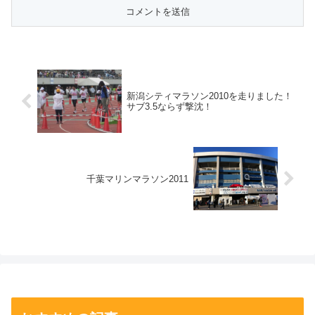
新潟シティマラソン2010を走りました！
サブ3.5ならず撃沈！
千葉マリンマラソン2011