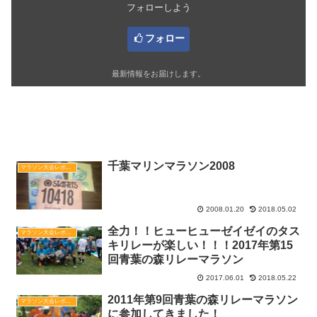
フォローしよう
フォロー
最新情報をお届けします。
関連記事
千葉マリンマラソン2008
マラソン大会レポート
2008.01.20
2018.05.02
全力！！ヒューヒューゼイゼイのタス
マラソン大会レポート
キリレーが楽しい！！！2017年第15
回青葉の森リレーマラソン
2017.06.01
2018.05.22
2011年第9回青葉の森リレーマラソン
マラソン大会レポート
に参加してきました！