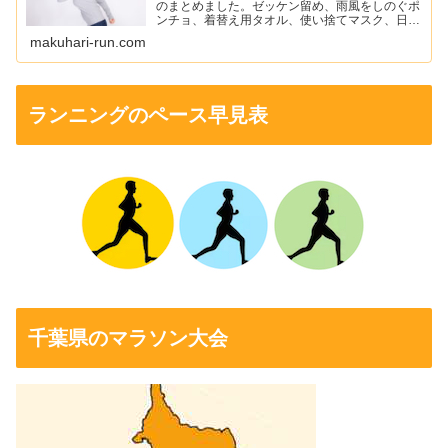
のまとめました。ゼッケン留め、雨風をしのぐポ
ンチョ、着替え用タオル、使い捨てマスク、日焼
け止め、ワセリン、ニップレスなどを紹介してい
makuhari-run.com
ます。
ランニングのペース早見表
千葉県のマラソン大会