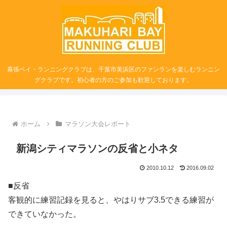
幕張ベイ・ランニングクラブは、千葉市美浜区のファンランを楽しむランニン
グクラブです。初心者の方のご参加も歓迎しております。
ホーム
マラソン大会レポート
新潟シティマラソンの反省と小ネタ
2010.10.12
2016.09.02
■反省
客観的に練習記録を見ると、やはりサブ3.5できる練習が
できていなかった。