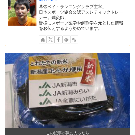
幕張ベイ・ランニングクラブ主宰。
日本スポーツ協会公認アスレティックトレー
ナー。鍼灸師。
皆様にスポーツ医学や解剖学を元とした情報
をお伝えするよう努めています。
この記事が気に入ったら