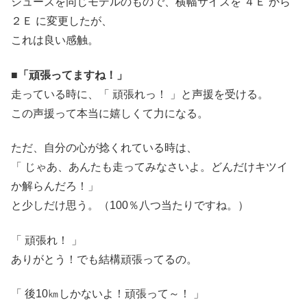
シューズを同じモデルのもので、横幅サイズを ４Ｅ から
２Ｅ に変更したが、
これは良い感触。
■「頑張ってますね！」
走っている時に、「 頑張れっ！ 」と声援を受ける。
この声援って本当に嬉しくて力になる。
ただ、自分の心が捻くれている時は、
「 じゃあ、あんたも走ってみなさいよ。どんだけキツイ
か解らんだろ！」
と少しだけ思う。（100％八つ当たりですね。）
「 頑張れ！ 」
ありがとう！でも結構頑張ってるの。
「 後10㎞しかないよ！頑張って～！ 」