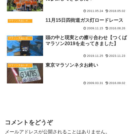
2011.05.24
2018.05.02
11月15日四街道ガス灯ロードレース
マラソン大会レポート
2009.11.15
2016.08.26
頭の中と現実との擦り合わせ【つくば
マラソン大会レポート
マラソン2019を走ってきました】
2019.11.25
2023.11.23
東京マラソンネタお終い
マラソン大会レポート
2009.03.31
2016.09.02
コメント
コメントをどうぞ
メールアドレスが公開されることはありません。