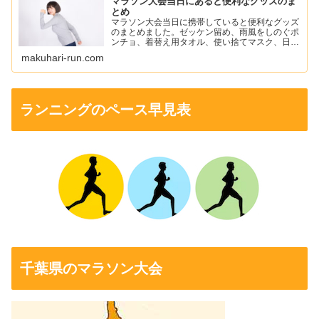
マラソン大会当日にあると便利なグッズのま
とめ
マラソン大会当日に携帯していると便利なグッズ
のまとめました。ゼッケン留め、雨風をしのぐポ
ンチョ、着替え用タオル、使い捨てマスク、日焼
け止め、ワセリン、ニップレスなどを紹介してい
makuhari-run.com
ます。
ランニングのペース早見表
千葉県のマラソン大会