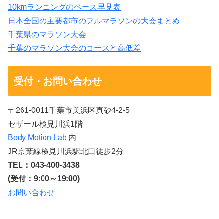
10kmランニングのペース早見表
日本全国の主要都市のフルマラソンの大会まとめ
千葉県のマラソン大会
千葉のマラソン大会のコースと高低差
受付・お問い合わせ
〒261-0011千葉市美浜区真砂4-2-5
セザール検見川浜1階
Body Motion Lab
内
JR京葉線検見川浜駅北口徒歩2分
TEL：043-400-3438
(受付：9:00～19:00)
お問い合わせ