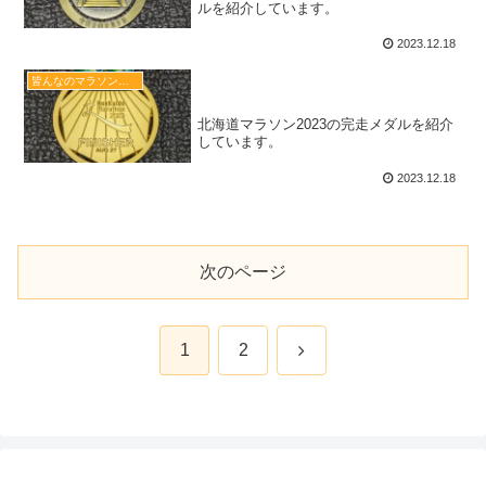
ルを紹介しています。
2023.12.18
北海道マラソン2023の完走メダ
皆んなのマラソン完走メダル図鑑
ル
北海道マラソン2023の完走メダルを紹介
しています。
2023.12.18
次のページ
次
1
2
へ