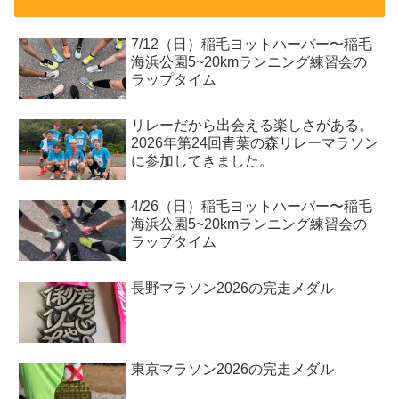
7/12（日）稲毛ヨットハーバー〜稲毛
海浜公園5~20kmランニング練習会の
ラップタイム
リレーだから出会える楽しさがある。
2026年第24回青葉の森リレーマラソン
に参加してきました。
4/26（日）稲毛ヨットハーバー〜稲毛
海浜公園5~20kmランニング練習会の
ラップタイム
長野マラソン2026の完走メダル
東京マラソン2026の完走メダル