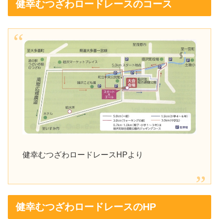
健幸むつざわロードレースのコース
健幸むつざわロードレースHPより
健幸むつざわロードレースのHP