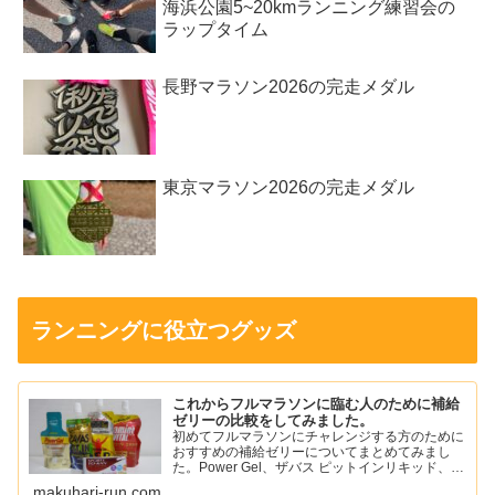
海浜公園5~20kmランニング練習会の
ラップタイム
長野マラソン2026の完走メダル
東京マラソン2026の完走メダル
ランニングに役立つグッズ
これからフルマラソンに臨む人のために補給
ゼリーの比較をしてみました。
初めてフルマラソンにチャレンジする方のために
おすすめの補給ゼリーについてまとめてみまし
た。Power Gel、ザバス ピットインリキッド、ア
ミノバイタル パーフェクトエネルギー、スポー
makuhari-run.com