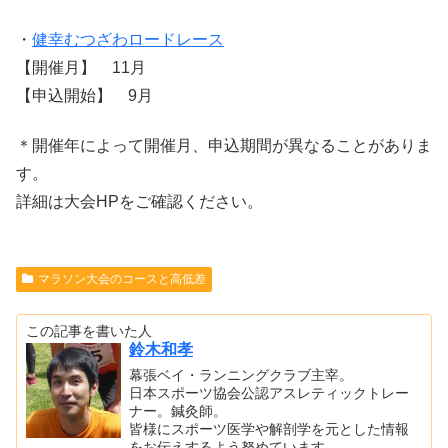
・
健幸むつざわロードレース
【開催月】 11月
【申込開始】 9月
＊開催年によって開催月、申込期間が異なることがありま
す。
詳細は大会HPをご確認ください。
マラソン大会のコースと高低差
この記事を書いた人
鈴木和孝
幕張ベイ・ランニングクラブ主宰。
日本スポーツ協会公認アスレティックトレー
ナー。鍼灸師。
皆様にスポーツ医学や解剖学を元とした情報
をお伝えするよう努めています。