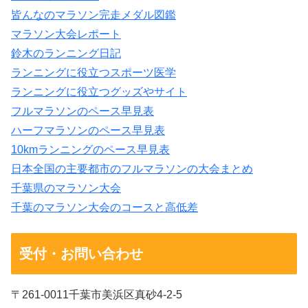
皆んなのマラソン完走メダル図鑑
マラソン大会レポート
鈴木のランニング日記
ランニングに役立つスポーツ医学
ランニングに役立つグッズやサイト
フルマラソンのペース早見表
ハーフマラソンのペース早見表
10kmランニングのペース早見表
日本全国の主要都市のフルマラソンの大会まとめ
千葉県のマラソン大会
千葉のマラソン大会のコースと高低差
受付・お問い合わせ
〒261-0011千葉市美浜区真砂4-2-5