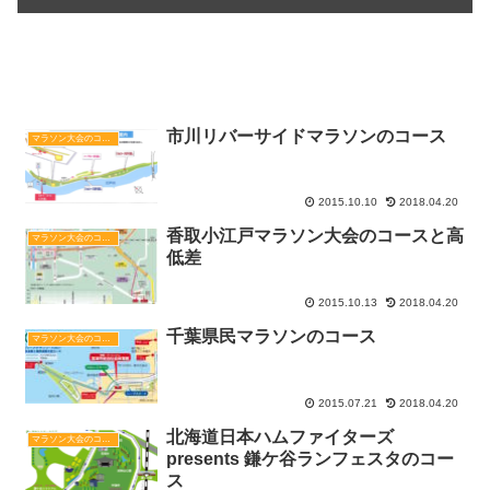
関連記事
市川リバーサイドマラソンのコース
マラソン大会のコースと高低差
2015.10.10
2018.04.20
香取小江戸マラソン大会のコースと高
マラソン大会のコースと高低差
低差
2015.10.13
2018.04.20
千葉県民マラソンのコース
マラソン大会のコースと高低差
2015.07.21
2018.04.20
北海道日本ハムファイターズ
マラソン大会のコースと高低差
presents 鎌ケ谷ランフェスタのコー
ス