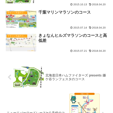
2015.10.13
2018.04.20
千葉マリンマラソンのコース
マラソン大会のコースと高低差
2015.07.14
2018.04.20
きょなんヒルズマラソンのコースと高
マラソン大会のコースと高低差
低差
2015.07.21
2018.04.20
北海道日本ハムファイターズ presents 鎌
ケ谷ランフェスタのコース
ニューリバーロードレースin八千代のコ