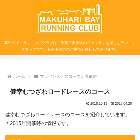
幕張ベイ・ランニングクラブは、千葉市美浜区のファンランを楽しむランニン
グクラブです。初心者の方のご参加も歓迎しております。
ホーム
マラソン大会のコースと高低差
健幸むつざわロードレースのコース
2015.10.13
2018.04.20
健幸むつざわロードレースのコースを紹介しています。
＊2015年開催時の情報です。