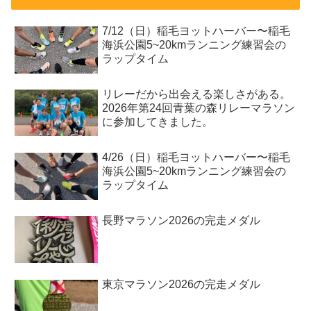
7/12（日）稲毛ヨットハーバー〜稲毛
海浜公園5~20kmランニング練習会の
ラップタイム
リレーだから出会える楽しさがある。
2026年第24回青葉の森リレーマラソン
に参加してきました。
4/26（日）稲毛ヨットハーバー〜稲毛
海浜公園5~20kmランニング練習会の
ラップタイム
長野マラソン2026の完走メダル
東京マラソン2026の完走メダル