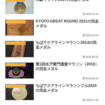
皆んなのマラソン完走メダル図鑑
2018.10.15
KYOTO GREAT ROUND 2021の完走
皆んなのマラソン完走メダル図鑑
メダル
2022.04.13
ちばアクアラインマラソン2014の完
皆んなのマラソン完走メダル図鑑
走メダル
2018.09.10
第1回水戸黄門漫遊マラソン（2016）
皆んなのマラソン完走メダル図鑑
の完走メダル
2018.09.19
ちばアクアラインマラソンフル2024
皆んなのマラソン完走メダル図鑑
の完走メダル
2024.11.18