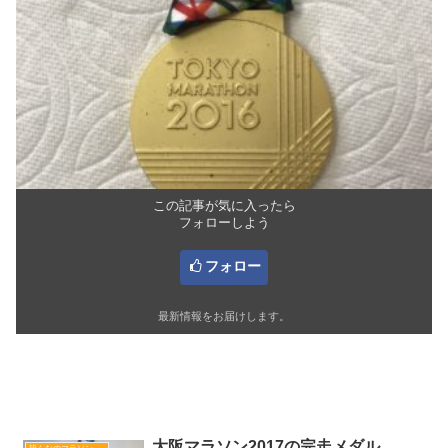
この記事が気に入ったら
フォローしよう
フォロー
最新情報をお届けします。
関連記事
大阪マラソン2017の完走メダル