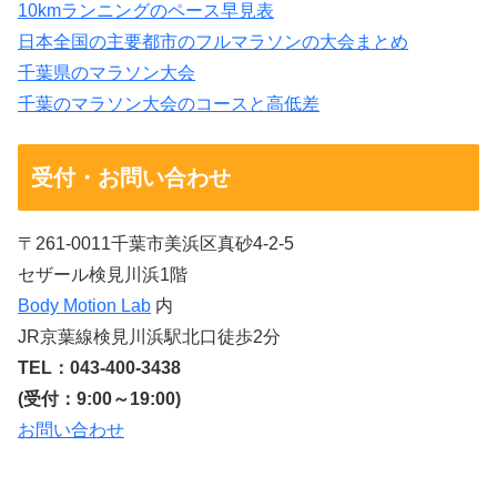
10kmランニングのペース早見表
日本全国の主要都市のフルマラソンの大会まとめ
千葉県のマラソン大会
千葉のマラソン大会のコースと高低差
受付・お問い合わせ
〒261-0011千葉市美浜区真砂4-2-5
セザール検見川浜1階
Body Motion Lab
内
JR京葉線検見川浜駅北口徒歩2分
TEL：043-400-3438
(受付：9:00～19:00)
お問い合わせ