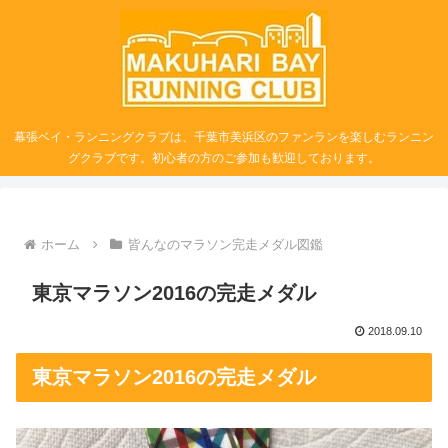
幕張ベイ・ランニングクラブは、千葉市美浜区のファンランを楽しむランニン
グクラブです。初心者の方のご参加も歓迎しております。
ホーム
皆んなのマラソン完走メダル図鑑
東京マラソン2016の完走メダル
2018.09.10
東京マラソン2016の完走メダル