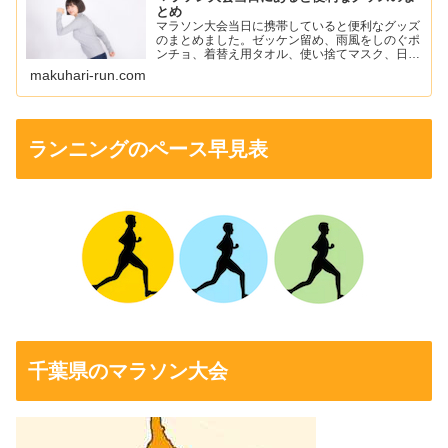
とめ
マラソン大会当日に携帯していると便利なグッズ
のまとめました。ゼッケン留め、雨風をしのぐポ
ンチョ、着替え用タオル、使い捨てマスク、日焼
け止め、ワセリン、ニップレスなどを紹介してい
makuhari-run.com
ます。
ランニングのペース早見表
千葉県のマラソン大会