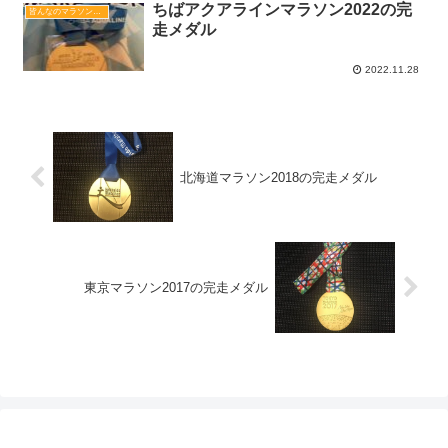
ちばアクアラインマラソン2022の完
皆んなのマラソン完走メダル図鑑
走メダル
2022.11.28
北海道マラソン2018の完走メダル
東京マラソン2017の完走メダル